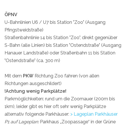
ÖPNV
U-Bahnlinien U6 / U7 bis Station "Zoo" (Ausgang
Pfingstweidstraße)
Straßenbahnlinie 14 bis Station "Zoo", direkt gegenüber
S-Bahn (alle Linien) bis Station "Ostendstraße" (Ausgang
Hanauer Landstraße) oder Straßenbahn 11 bis Station
"Ostendstraße" (ca. 300 m)
Mit dem
PKW
Richtung Zoo fahren (von allen
Richtungen ausgeschildert)
!Achtung wenig Parkplätze!
Parkmöglichkeiten: rund um die Zoomauer (200m bis
1km), leider gibt es hier oft sehr wenig Parkplätze
alternativ folgende Parkhäuser:
> Lageplan Parkhäuser
P1 auf Lageplan:
Parkhaus „Zoopassage“ in der Grüne