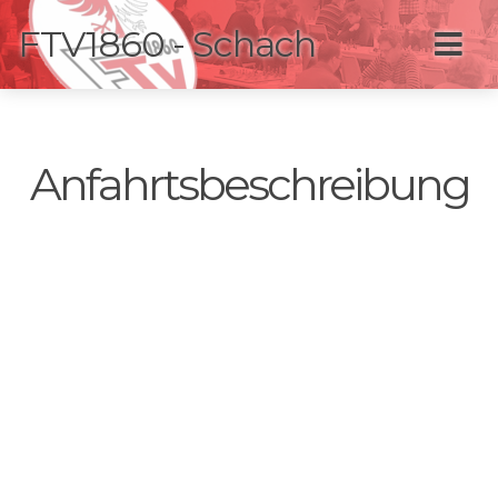
FTV1860 - Schach
Anfahrtsbeschreibung