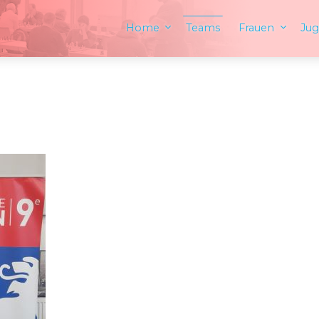
Home
Teams
Frauen
Ju