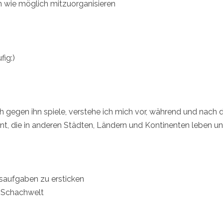
n wie möglich mitzuorganisieren
ig:)
gegen ihn spiele, verstehe ich mich vor, während und nach d
nt, die in anderen Städten, Ländern und Kontinenten leben 
usaufgaben zu ersticken
r Schachwelt