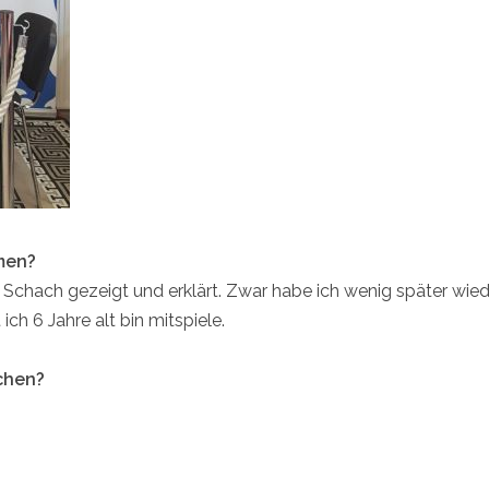
men?
 Schach gezeigt und erklärt. Zwar habe ich wenig später wied
ich 6 Jahre alt bin mitspiele.
chen?