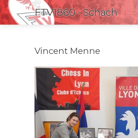
FTV1860 - Schach
Vincent Menne