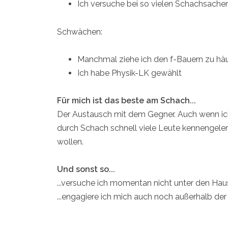
Ich versuche bei so vielen Schachsache
Schwächen:
Manchmal ziehe ich den f-Bauern zu häuf
Ich habe Physik-LK gewählt
Für mich ist das beste am Schach...
Der Austausch mit dem Gegner. Auch wenn ich 
durch Schach schnell viele Leute kennengeler
wollen.
Und sonst so...
...versuche ich momentan nicht unter den Ha
...engagiere ich mich auch noch außerhalb de