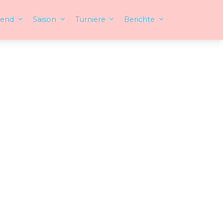
gend
Saison
Turniere
Berichte