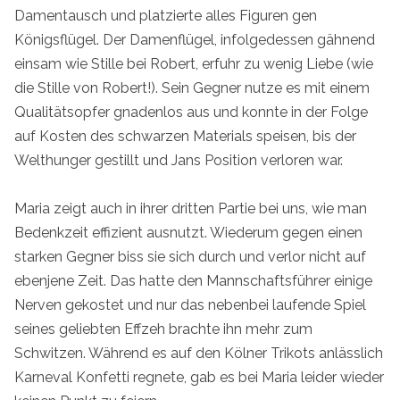
Damentausch und platzierte alles Figuren gen
Königsflügel. Der Damenflügel, infolgedessen gähnend
einsam wie Stille bei Robert, erfuhr zu wenig Liebe (wie
die Stille von Robert!). Sein Gegner nutze es mit einem
Qualitätsopfer gnadenlos aus und konnte in der Folge
auf Kosten des schwarzen Materials speisen, bis der
Welthunger gestillt und Jans Position verloren war.
Maria zeigt auch in ihrer dritten Partie bei uns, wie man
Bedenkzeit effizient ausnutzt. Wiederum gegen einen
starken Gegner biss sie sich durch und verlor nicht auf
ebenjene Zeit. Das hatte den Mannschaftsführer einige
Nerven gekostet und nur das nebenbei laufende Spiel
seines geliebten Effzeh brachte ihn mehr zum
Schwitzen. Während es auf den Kölner Trikots anlässlich
Karneval Konfetti regnete, gab es bei Maria leider wieder