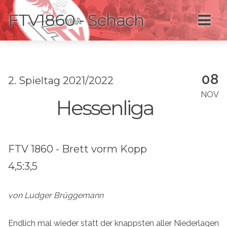
FTV1860 - Schach
08
2. Spieltag 2021/2022
NOV
Hessenliga
FTV 1860 - Brett vorm Kopp
4,5:3,5
von Ludger Brüggemann
Endlich mal wieder statt der knappsten aller Niederlagen