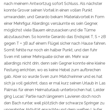
nach meinem Antwortzug sofort Schluss. Als nächster
konnte Grover seinen Vorteil in einen vollen Punkt
umwandeln, und Gerardo bekam Materialvorteil in Form
einer Mehrfigur. Allerdings versäumte es sein Gegner,
möglichst viele Bauern einzusacken und die Türme
abzutauschen. So konnte Gerardo das Endspiel T, S + 2B
gegen T + 3B auf einem Flügel sicher nach Hause fahren.
Somit fehlte nur noch ein halber Punkt, und den fuhr
Sven mit seiner Mehrqualle sicher ein. Mehr war
allerdings nicht drin, denn sein Gegner konnte eine kleine
Festung errichten, wo es keine Hebel zum aufbrechen
gab. Aber so wurde Sven zum Matchwinner und es hat
sich ja voll gelohnt, dass er mal kurz seinen Urlaub in Las
Palmas für einen Heimaturlaub unterbrochen hat. Leider
ging Lucas' Partie nach längerem Lavieren doch noch
den Bach runter, weil plötzlich der schwarze Springer zu
ungeahnter Aktivität erwachte und dem weißen Läufer