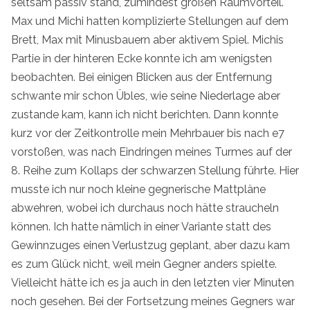
seltsam passiv stand, zumindest großen Raumvorteil.
Max und Michi hatten komplizierte Stellungen auf dem
Brett, Max mit Minusbauern aber aktivem Spiel. Michis
Partie in der hinteren Ecke konnte ich am wenigsten
beobachten. Bei einigen Blicken aus der Entfernung
schwante mir schon Übles, wie seine Niederlage aber
zustande kam, kann ich nicht berichten. Dann konnte
kurz vor der Zeitkontrolle mein Mehrbauer bis nach e7
vorstoßen, was nach Eindringen meines Turmes auf der
8. Reihe zum Kollaps der schwarzen Stellung führte. Hier
musste ich nur noch kleine gegnerische Mattpläne
abwehren, wobei ich durchaus noch hätte straucheln
können. Ich hatte nämlich in einer Variante statt des
Gewinnzuges einen Verlustzug geplant, aber dazu kam
es zum Glück nicht, weil mein Gegner anders spielte.
Vielleicht hätte ich es ja auch in den letzten vier Minuten
noch gesehen. Bei der Fortsetzung meines Gegners war