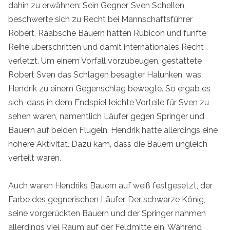
dahin zu erwähnen: Sein Gegner, Sven Schellen,
beschwerte sich zu Recht bei Mannschaftsführer
Robert, Raabsche Bauern hätten Rubicon und fünfte
Reihe überschritten und damit internationales Recht
verletzt. Um einem Vorfall vorzubeugen, gestattete
Robert Sven das Schlagen besagter Halunken, was
Hendrik zu einem Gegenschlag bewegte. So ergab es
sich, dass in dem Endspiel leichte Vorteile für Sven zu
sehen waren, namentlich Läufer gegen Springer und
Bauern auf beiden Flügeln. Hendrik hatte allerdings eine
höhere Aktivität. Dazu kam, dass die Bauern ungleich
verteilt waren.
Auch waren Hendriks Bauern auf weiß festgesetzt, der
Farbe des gegnerischen Läufer. Der schwarze König,
seine vorgerückten Bauern und der Springer nahmen
allerdings viel Raum auf der Feldmitte ein. Während