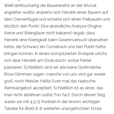
Weiß lehrbuchartig die Bauernkette an der Wurzel
angreifen wollte, eroberte sich Hendrik einen Bauern auf
dem Damenflügel und sicherte sich einen Freibauern und
letztlich den Punkt. Eine abendliche Analyse (Engine-
Kerne und Weingläser nicht bekannt) ergab, dass
Hendrik eine Kleinigkeit beim Gewinnversuch übersehen
hatte, die Schwarz ein Comeback und den Punkt hätte
bringen können. In einem komplizierten Endspiel setzte
sich aber Hendrik am Ende durch, wobei Fehler
passieren. Schließlich sind wir alle keine Großmeister.
Böse Stimmen sagen, manche von uns sind gar weder
groß, noch Meister. Hätte Sven mal das raabsche
Remisangebot akzeptiert. Schließlich ist es eines, das
man nicht ablehnen sollte. Fun fact: Durch diesen Sieg
waren wir mit 4,5/5 Punkten in der enorm wichtigen
Tabelle für Brett 6-8 weiterhin unangefochten Erster.