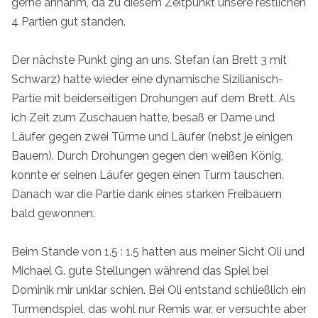
gerne annahm, da zu diesem Zeitpunkt unsere restlichen
4 Partien gut standen.
Der nächste Punkt ging an uns. Stefan (an Brett 3 mit
Schwarz) hatte wieder eine dynamische Sizilianisch-
Partie mit beiderseitigen Drohungen auf dem Brett. Als
ich Zeit zum Zuschauen hatte, besaß er Dame und
Läufer gegen zwei Türme und Läufer (nebst je einigen
Bauern). Durch Drohungen gegen den weißen König,
konnte er seinen Läufer gegen einen Turm tauschen.
Danach war die Partie dank eines starken Freibauern
bald gewonnen.
Beim Stande von 1.5 : 1.5 hatten aus meiner Sicht Oli und
Michael G. gute Stellungen während das Spiel bei
Dominik mir unklar schien. Bei Oli entstand schließlich ein
Turmendspiel, das wohl nur Remis war, er versuchte aber