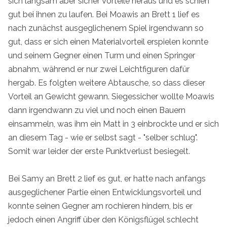
sich langsam aber sicher Vorteile heraus und es schien
gut bei ihnen zu laufen. Bei Moawis an Brett 1 lief es
nach zunächst ausgeglichenem Spiel irgendwann so
gut, dass er sich einen Materialvorteil erspielen konnte
und seinem Gegner einen Turm und einen Springer
abnahm, während er nur zwei Leichtfiguren dafür
hergab. Es folgten weitere Abtausche, so dass dieser
Vorteil an Gewicht gewann. Siegessicher wollte Moawis
dann irgendwann zu viel und noch einen Bauern
einsammeln, was ihm ein Matt in 3 einbrockte und er sich
an diesem Tag - wie er selbst sagt - "selber schlug".
Somit war leider der erste Punktverlust besiegelt.
Bei Samy an Brett 2 lief es gut, er hatte nach anfangs
ausgeglichener Partie einen Entwicklungsvorteil und
konnte seinen Gegner am rochieren hindern, bis er
jedoch einen Angriff über den Königsflügel schlecht