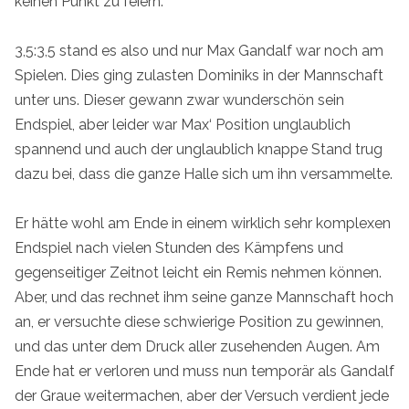
keinen Punkt zu feiern.
3,5:3,5 stand es also und nur Max Gandalf war noch am
Spielen. Dies ging zulasten Dominiks in der Mannschaft
unter uns. Dieser gewann zwar wunderschön sein
Endspiel, aber leider war Max‘ Position unglaublich
spannend und auch der unglaublich knappe Stand trug
dazu bei, dass die ganze Halle sich um ihn versammelte.
Er hätte wohl am Ende in einem wirklich sehr komplexen
Endspiel nach vielen Stunden des Kämpfens und
gegenseitiger Zeitnot leicht ein Remis nehmen können.
Aber, und das rechnet ihm seine ganze Mannschaft hoch
an, er versuchte diese schwierige Position zu gewinnen,
und das unter dem Druck aller zusehenden Augen. Am
Ende hat er verloren und muss nun temporär als Gandalf
der Graue weitermachen, aber der Versuch verdient jede