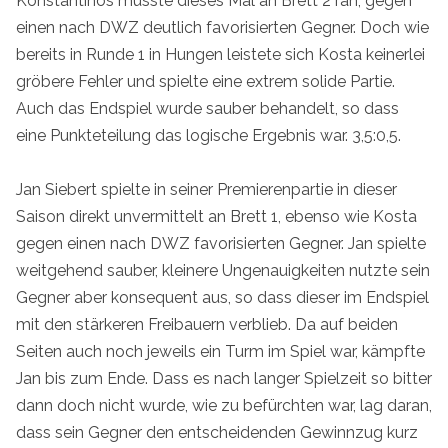
Konstantinos musste dieses Mal an Brett 2 ran, gegen
einen nach DWZ deutlich favorisierten Gegner. Doch wie
bereits in Runde 1 in Hungen leistete sich Kosta keinerlei
gröbere Fehler und spielte eine extrem solide Partie.
Auch das Endspiel wurde sauber behandelt, so dass
eine Punkteteilung das logische Ergebnis war. 3,5:0,5.
Jan Siebert spielte in seiner Premierenpartie in dieser
Saison direkt unvermittelt an Brett 1, ebenso wie Kosta
gegen einen nach DWZ favorisierten Gegner. Jan spielte
weitgehend sauber, kleinere Ungenauigkeiten nutzte sein
Gegner aber konsequent aus, so dass dieser im Endspiel
mit den stärkeren Freibauern verblieb. Da auf beiden
Seiten auch noch jeweils ein Turm im Spiel war, kämpfte
Jan bis zum Ende. Dass es nach langer Spielzeit so bitter
dann doch nicht wurde, wie zu befürchten war, lag daran,
dass sein Gegner den entscheidenden Gewinnzug kurz