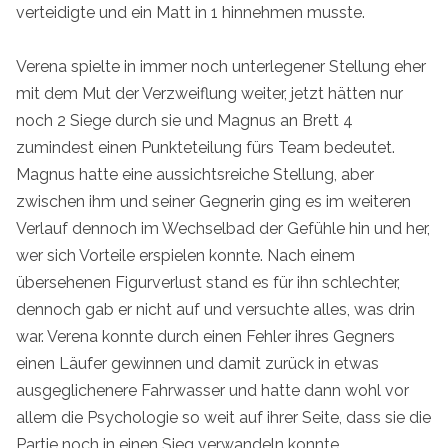
verteidigte und ein Matt in 1 hinnehmen musste.
Verena spielte in immer noch unterlegener Stellung eher
mit dem Mut der Verzweiflung weiter, jetzt hätten nur
noch 2 Siege durch sie und Magnus an Brett 4
zumindest einen Punkteteilung fürs Team bedeutet.
Magnus hatte eine aussichtsreiche Stellung, aber
zwischen ihm und seiner Gegnerin ging es im weiteren
Verlauf dennoch im Wechselbad der Gefühle hin und her,
wer sich Vorteile erspielen konnte. Nach einem
übersehenen Figurverlust stand es für ihn schlechter,
dennoch gab er nicht auf und versuchte alles, was drin
war. Verena konnte durch einen Fehler ihres Gegners
einen Läufer gewinnen und damit zurück in etwas
ausgeglichenere Fahrwasser und hatte dann wohl vor
allem die Psychologie so weit auf ihrer Seite, dass sie die
Partie noch in einen Sieg verwandeln konnte.