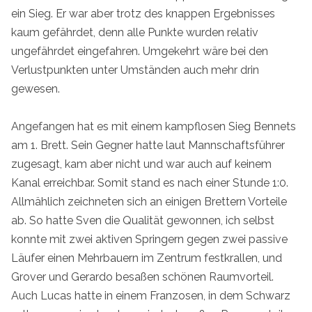
ein Sieg. Er war aber trotz des knappen Ergebnisses
kaum gefährdet, denn alle Punkte wurden relativ
ungefährdet eingefahren. Umgekehrt wäre bei den
Verlustpunkten unter Umständen auch mehr drin
gewesen.
Angefangen hat es mit einem kampflosen Sieg Bennets
am 1. Brett. Sein Gegner hatte laut Mannschaftsführer
zugesagt, kam aber nicht und war auch auf keinem
Kanal erreichbar. Somit stand es nach einer Stunde 1:0.
Allmählich zeichneten sich an einigen Brettern Vorteile
ab. So hatte Sven die Qualität gewonnen, ich selbst
konnte mit zwei aktiven Springern gegen zwei passive
Läufer einen Mehrbauern im Zentrum festkrallen, und
Grover und Gerardo besaßen schönen Raumvorteil.
Auch Lucas hatte in einem Franzosen, in dem Schwarz