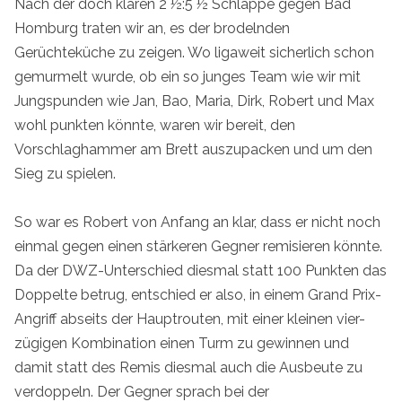
Nach der doch klaren 2 ½:5 ½ Schlappe gegen Bad
Homburg traten wir an, es der brodelnden
Gerüchteküche zu zeigen. Wo ligaweit sicherlich schon
gemurmelt wurde, ob ein so junges Team wie wir mit
Jungspunden wie Jan, Bao, Maria, Dirk, Robert und Max
wohl punkten könnte, waren wir bereit, den
Vorschlaghammer am Brett auszupacken und um den
Sieg zu spielen.
So war es Robert von Anfang an klar, dass er nicht noch
einmal gegen einen stärkeren Gegner remisieren könnte.
Da der DWZ-Unterschied diesmal statt 100 Punkten das
Doppelte betrug, entschied er also, in einem Grand Prix-
Angriff abseits der Hauptrouten, mit einer kleinen vier-
zügigen Kombination einen Turm zu gewinnen und
damit statt des Remis diesmal auch die Ausbeute zu
verdoppeln. Der Gegner sprach bei der