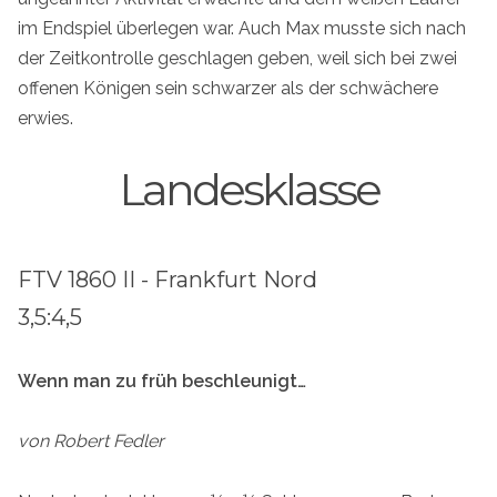
im Endspiel überlegen war. Auch Max musste sich nach
der Zeitkontrolle geschlagen geben, weil sich bei zwei
offenen Königen sein schwarzer als der schwächere
erwies.
Landesklasse
FTV 1860 II - Frankfurt Nord
3,5:4,5
Wenn man zu früh beschleunigt…
von Robert Fedler