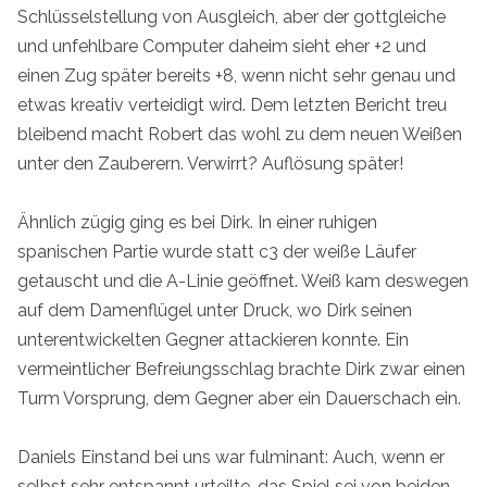
Schlüsselstellung von Ausgleich, aber der gottgleiche
und unfehlbare Computer daheim sieht eher +2 und
einen Zug später bereits +8, wenn nicht sehr genau und
etwas kreativ verteidigt wird. Dem letzten Bericht treu
bleibend macht Robert das wohl zu dem neuen Weißen
unter den Zauberern. Verwirrt? Auflösung später!
Ähnlich zügig ging es bei Dirk. In einer ruhigen
spanischen Partie wurde statt c3 der weiße Läufer
getauscht und die A-Linie geöffnet. Weiß kam deswegen
auf dem Damenflügel unter Druck, wo Dirk seinen
unterentwickelten Gegner attackieren konnte. Ein
vermeintlicher Befreiungsschlag brachte Dirk zwar einen
Turm Vorsprung, dem Gegner aber ein Dauerschach ein.
Daniels Einstand bei uns war fulminant: Auch, wenn er
selbst sehr entspannt urteilte, das Spiel sei von beiden