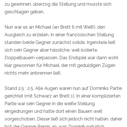
zu gewinnen, überzog die Stellung und musste sich
geschlagen geben.
Nun war es an Michael (an Brett 6 mit Weiß), den
Ausgleich zu erzielen. In einer französischen Stellung
standen beide Gegner zunächst solide. Irgendwie ließ
sich sein Gegner aber hässliche, weil isolierte,
Doppelbauern verpassen. Das Endspiel war dann wohl
klar gewonnen für Michael, der mit geduldigen Zügen
nichts mehr anbrennen ließ.
Stand 2.5 : 2.5. Alle Augen waren nun auf Dominiks Partie
gerichtet (mit Schwarz an Brett 1). In einer komplizierten
Partie war sein Gegner in die weiße Stellung
eingedrungen und hatte dort einen Bauern weit
vorgeschoben. Dieser ließ sich jedoch nicht halten, daher
bot der Gegner Remis an, was Dominik natürlich