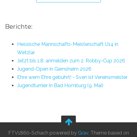
Berichte:
Hessische Mannschafts-Meisterschaft U14 in
Wetzlar
Jetzt bis 1.8. anmelden zum 2. Robby-Cup 2026
Jugend-Open in Gernsheim 2026
Ehre wem Ehre gebührt! - Sven ist Vereinsmeister
Jugendturnier in Bad Homburg (9. Mai)
FTV1860-Schach powered by
Grav
, Theme based on