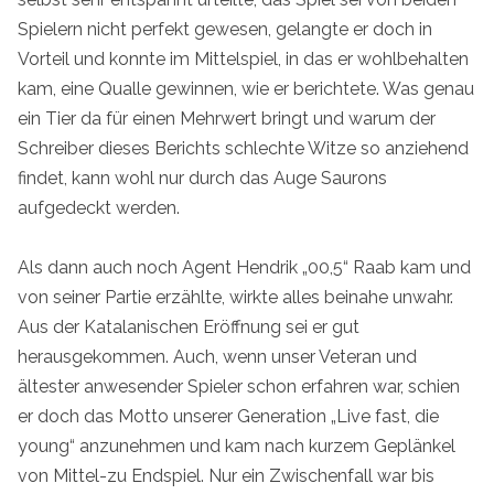
Spielern nicht perfekt gewesen, gelangte er doch in
Vorteil und konnte im Mittelspiel, in das er wohlbehalten
kam, eine Qualle gewinnen, wie er berichtete. Was genau
ein Tier da für einen Mehrwert bringt und warum der
Schreiber dieses Berichts schlechte Witze so anziehend
findet, kann wohl nur durch das Auge Saurons
aufgedeckt werden.
Als dann auch noch Agent Hendrik „00,5“ Raab kam und
von seiner Partie erzählte, wirkte alles beinahe unwahr.
Aus der Katalanischen Eröffnung sei er gut
herausgekommen. Auch, wenn unser Veteran und
ältester anwesender Spieler schon erfahren war, schien
er doch das Motto unserer Generation „Live fast, die
young“ anzunehmen und kam nach kurzem Geplänkel
von Mittel-zu Endspiel. Nur ein Zwischenfall war bis