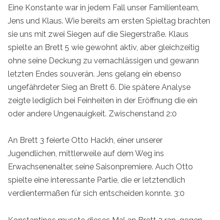
Eine Konstante war in jedem Fall unser Familienteam,
Jens und Klaus. Wie bereits am ersten Spieltag brachten
sie uns mit zwei Siegen auf die Siegerstraße. Klaus
spielte an Brett 5 wie gewohnt aktiv, aber gleichzeitig
ohne seine Deckung zu vernachlässigen und gewann
letzten Endes souverän. Jens gelang ein ebenso
ungefährdeter Sieg an Brett 6. Die spätere Analyse
zeigte lediglich bei Feinheiten in der Eröffnung die ein
oder andere Ungenauigkeit. Zwischenstand 2:0
An Brett 3 feierte Otto Hackh, einer unserer
Jugendlichen, mittlerweile auf dem Weg ins
Erwachsenenalter, seine Saisonpremiere. Auch Otto
spielte eine interessante Partie, die er letztendlich
verdientermaßen für sich entscheiden konnte. 3:0